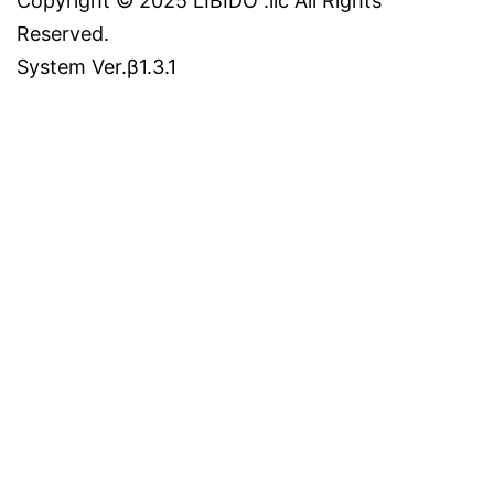
Copyright © 2025 LIBIDO .llc All Rights
Reserved.
System Ver.β1.3.1