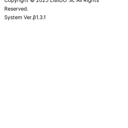
Copyright © 2025 LIBIDO .llc All Rights
Reserved.
System Ver.β1.3.1