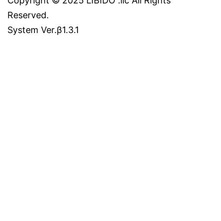
Copyright © 2025 LIBIDO .llc All Rights
Reserved.
System Ver.β1.3.1