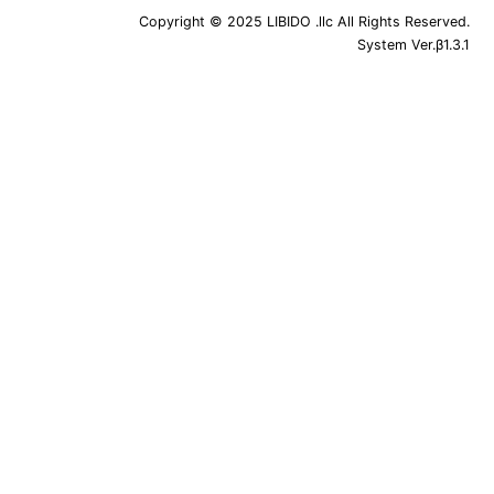
Copyright © 2025 LIBIDO .llc All Rights Reserved.
System Ver.β1.3.1